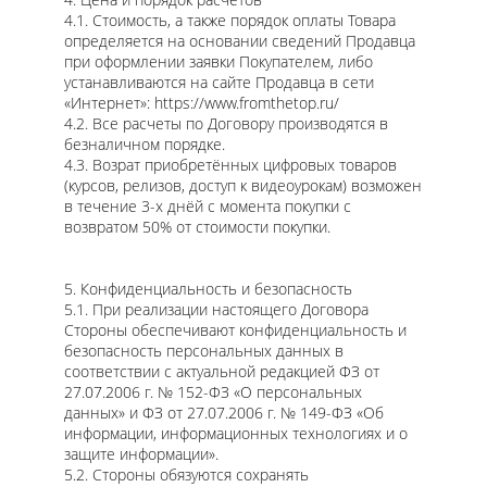
4.1. Стоимость, а также порядок оплаты Товара
определяется на основании сведений Продавца
при оформлении заявки Покупателем, либо
устанавливаются на сайте Продавца в сети
«Интернет»: https://www.fromthetop.ru/
4.2. Все расчеты по Договору производятся в
безналичном порядке.
4.3. Возрат приобретённых цифровых товаров
(курсов, релизов, доступ к видеоурокам) возможен
в течение 3-х днёй с момента покупки с
возвратом 50% от стоимости покупки.
5. Конфиденциальность и безопасность
5.1. При реализации настоящего Договора
Стороны обеспечивают конфиденциальность и
безопасность персональных данных в
соответствии с актуальной редакцией ФЗ от
27.07.2006 г. № 152-ФЗ «О персональных
данных» и ФЗ от 27.07.2006 г. № 149-ФЗ «Об
информации, информационных технологиях и о
защите информации».
5.2. Стороны обязуются сохранять