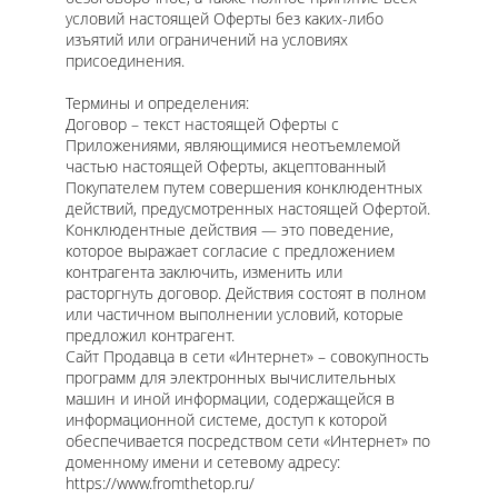
условий настоящей Оферты без каких-либо
изъятий или ограничений на условиях
присоединения.
Термины и определения:
Договор – текст настоящей Оферты с
Приложениями, являющимися неотъемлемой
частью настоящей Оферты, акцептованный
Покупателем путем совершения конклюдентных
действий, предусмотренных настоящей Офертой.
Конклюдентные действия — это поведение,
которое выражает согласие с предложением
контрагента заключить, изменить или
расторгнуть договор. Действия состоят в полном
или частичном выполнении условий, которые
предложил контрагент.
Сайт Продавца в сети «Интернет» – совокупность
программ для электронных вычислительных
машин и иной информации, содержащейся в
информационной системе, доступ к которой
обеспечивается посредством сети «Интернет» по
доменному имени и сетевому адресу:
https://www.fromthetop.ru/