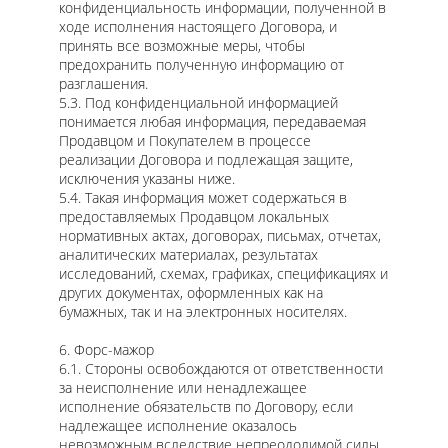
конфиденциальность информации, полученной в
ходе исполнения настоящего Договора, и
принять все возможные меры, чтобы
предохранить полученную информацию от
разглашения.
5.3. Под конфиденциальной информацией
понимается любая информация, передаваемая
Продавцом и Покупателем в процессе
реализации Договора и подлежащая защите,
исключения указаны ниже.
5.4. Такая информация может содержаться в
предоставляемых Продавцом локальных
нормативных актах, договорах, письмах, отчетах,
аналитических материалах, результатах
исследований, схемах, графиках, спецификациях и
других документах, оформленных как на
бумажных, так и на электронных носителях.
6. Форс-мажор
6.1. Стороны освобождаются от ответственности
за неисполнение или ненадлежащее
исполнение обязательств по Договору, если
надлежащее исполнение оказалось
невозможным вследствие непреодолимой силы,