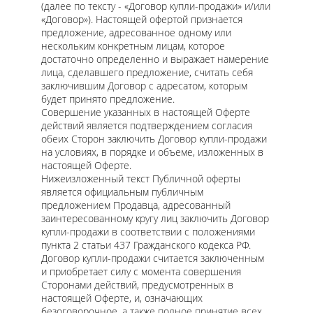
(далее по тексту - «Договор купли-продажи» и/или
«Договор»). Настоящей офертой признается
предложение, адресованное одному или
нескольким конкретным лицам, которое
достаточно определенно и выражает намерение
лица, сделавшего предложение, считать себя
заключившим Договор с адресатом, которым
будет принято предложение.
Совершение указанных в настоящей Оферте
действий является подтверждением согласия
обеих Сторон заключить Договор купли-продажи
на условиях, в порядке и объеме, изложенных в
настоящей Оферте.
Нижеизложенный текст Публичной оферты
является официальным публичным
предложением Продавца, адресованный
заинтересованному кругу лиц заключить Договор
купли-продажи в соответствии с положениями
пункта 2 статьи 437 Гражданского кодекса РФ.
Договор купли-продажи считается заключенным
и приобретает силу с момента совершения
Сторонами действий, предусмотренных в
настоящей Оферте, и, означающих
безоговорочное, а также полное принятие всех