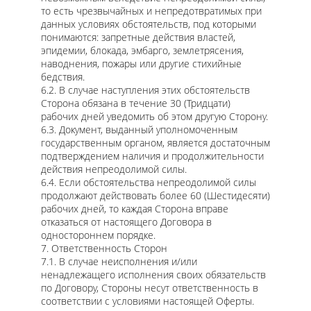
то есть чрезвычайных и непредотвратимых при
данных условиях обстоятельств, под которыми
понимаются: запретные действия властей,
эпидемии, блокада, эмбарго, землетрясения,
наводнения, пожары или другие стихийные
бедствия.
6.2. В случае наступления этих обстоятельств
Сторона обязана в течение 30 (Тридцати)
рабочих дней уведомить об этом другую Сторону.
6.3. Документ, выданный уполномоченным
государственным органом, является достаточным
подтверждением наличия и продолжительности
действия непреодолимой силы.
6.4. Если обстоятельства непреодолимой силы
продолжают действовать более 60 (Шестидесяти)
рабочих дней, то каждая Сторона вправе
отказаться от настоящего Договора в
одностороннем порядке.
7. Ответственность Сторон
7.1. В случае неисполнения и/или
ненадлежащего исполнения своих обязательств
по Договору, Стороны несут ответственность в
соответствии с условиями настоящей Оферты.