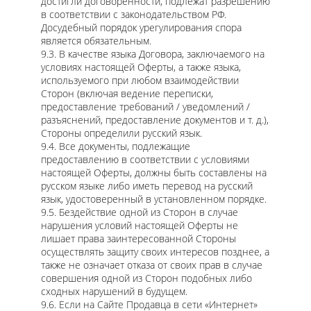
достигли договоренности, подлежат разрешению
в соответствии с законодательством РФ.
Досудебный порядок урегулирования спора
является обязательным.
9.3. В качестве языка Договора, заключаемого на
условиях настоящей Оферты, а также языка,
используемого при любом взаимодействии
Сторон (включая ведение переписки,
предоставление требований / уведомлений /
разъяснений, предоставление документов и т. д.),
Стороны определили русский язык.
9.4. Все документы, подлежащие
предоставлению в соответствии с условиями
настоящей Оферты, должны быть составлены на
русском языке либо иметь перевод на русский
язык, удостоверенный в установленном порядке.
9.5. Бездействие одной из Сторон в случае
нарушения условий настоящей Оферты не
лишает права заинтересованной Стороны
осуществлять защиту своих интересов позднее, а
также не означает отказа от своих прав в случае
совершения одной из Сторон подобных либо
сходных нарушений в будущем.
9.6. Если на Сайте Продавца в сети «Интернет»